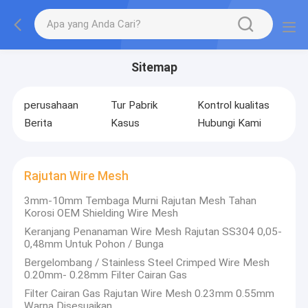
Sitemap
perusahaan
Tur Pabrik
Kontrol kualitas
Berita
Kasus
Hubungi Kami
Rajutan Wire Mesh
3mm-10mm Tembaga Murni Rajutan Mesh Tahan
Korosi OEM Shielding Wire Mesh
Keranjang Penanaman Wire Mesh Rajutan SS304 0,05-
0,48mm Untuk Pohon / Bunga
Bergelombang / Stainless Steel Crimped Wire Mesh
0.20mm- 0.28mm Filter Cairan Gas
Filter Cairan Gas Rajutan Wire Mesh 0.23mm 0.55mm
Warna Disesuaikan