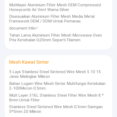
Multilayer Aluminium Filter Mesh OEM Compressed
Honeycomb Air Vent Warna Silver
Disesuaikan Aluminium Filter Mesh Media Metal
Framework OEM / ODM Untuk Pemanas
document.title='
Tahan Lama Aluminium Filter Mesh Microwave Oven
Pita Ketebalan 0,05mm Seperti Filamen
Mesh Kawat Sinter
5 Lays Stainless Steel Sintered Wire Mesh 5 10 15
Jenis Melingkar Mikron
Bahan Logam Wire Mesh Sinter Multifungsi Ketebalan
2-100Micron 0.5mm
Mult Layer 316L Stainless Steel Filter Wire Mesh 8 *
8mm Untuk Filter
Stainless Steel Sintered Wire Mesh 0.3mm Saringan
5*5mm 20 Mikron