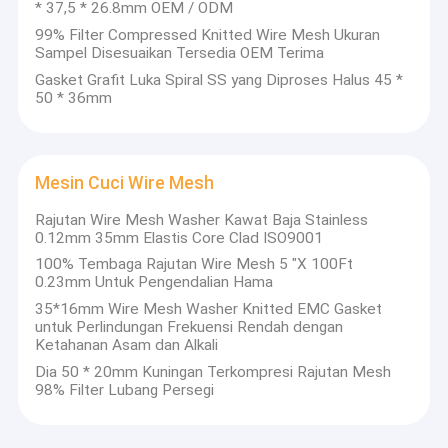
* 37,5 * 26.8mm OEM / ODM
99% Filter Compressed Knitted Wire Mesh Ukuran
Sampel Disesuaikan Tersedia OEM Terima
Gasket Grafit Luka Spiral SS yang Diproses Halus 45 *
50 * 36mm
Mesin Cuci Wire Mesh
Rajutan Wire Mesh Washer Kawat Baja Stainless
0.12mm 35mm Elastis Core Clad ISO9001
100% Tembaga Rajutan Wire Mesh 5 "X 100Ft
0.23mm Untuk Pengendalian Hama
35*16mm Wire Mesh Washer Knitted EMC Gasket
untuk Perlindungan Frekuensi Rendah dengan
Ketahanan Asam dan Alkali
Dia 50 * 20mm Kuningan Terkompresi Rajutan Mesh
98% Filter Lubang Persegi