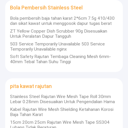
Bola Pembersih Stainless Steel
Bola pembersih baja tahan karat 2*6cm 7.5g 410/430
dan sikat kawat untuk menggosok dapur tugas berat
ZT Yellow Copper Dish Scrubber 90g Disesuaikan
Untuk Peralatan Dapur Tangguh
503 Service Temporarily Unavailable 503 Service
Temporarily Unavailable nginx
Soft Safety Rajutan Tembaga Cleaning Mesh 6mm-
40mm Tebal Tahan Suhu Tinggi
pita kawat rajutan
Stainless Steel Rajutan Wire Mesh Tape Roll 30mm
Lebar 0.28mm Disesuaikan Untuk Pengendalian Hama
Kabel Rajutan Wire Mesh Shielding Ketahanan Korosi
Baja Tahan Karat
15cm 20cm 25cm Rajutan Wire Mesh Tape SS304
Lubang Tidak Beraturan