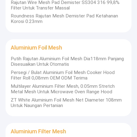
Mesh Kawat Sinter
Rajutan Wire Mesh Pad Demister SS304 316 99,8%
Filter Untuk Transfer Massal
Filter Rajutan Wire Mesh
Roundness Rajutan Mesh Demister Pad Ketahanan
Korosi 0.23mm
Aluminium Foil Mesh
Putih Rajutan Aluminium Foil Mesh Dia118mm Panjang
Disesuaikan Untuk Otomatis
Persegi / Bulat Aluminium Foil Mesh Cooker Hood
Filter Roll 0,08mm OEM ODM Terima
Multilayer Aluminium Filter Mesh, 0.05mm Stretch
Metal Mesh Untuk Microwave Oven Range Hood
ZT White Aluminium Foil Mesh Net Diameter 108mm
Untuk Naungan Pertanian
Aluminium Filter Mesh