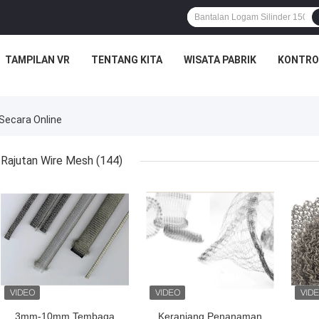
TAMPILAN VR
TENTANG KITA
WISATA PABRIK
KONTRO
Secara Online
Rajutan Wire Mesh
(144)
3mm-10mm Tembaga
Keranjang Penanaman