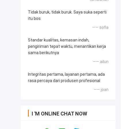
Tidak buruk, tidak buruk. Saya suka seperti
itu bos
—— sofia
Standar kualitas, kemasan indah,
pengiriman tepat waktu, menantikan kerja
sama berikutnya
—— ailun
Integritas pertama, layanan pertama, ada
rasa percaya dari produsen profesional
—— joan
I 'M ONLINE CHAT NOW