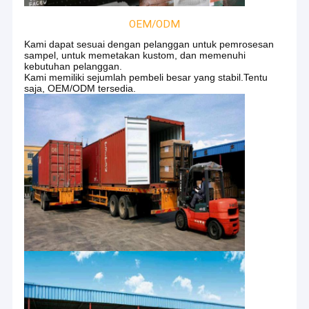
Mesh Kawat Sinter
OEM/ODM
Filter Rajutan Wire Mesh
Kami dapat sesuai dengan pelanggan untuk pemrosesan
sampel, untuk memetakan kustom, dan memenuhi
kebutuhan pelanggan.
Kami memiliki sejumlah pembeli besar yang stabil.Tentu
saja, OEM/ODM tersedia.