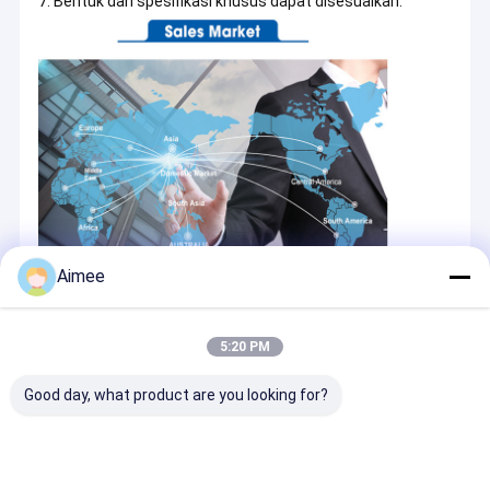
7. Bentuk dan spesifikasi khusus dapat disesuaikan.
Aimee
5:20 PM
Good day, what product are you looking for?