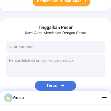
Berikan Kebutuhan Anda
Tinggalkan Pesan
Kami Akan Membalas Dengan Cepat
Terus
Aimee
Kategori Kami