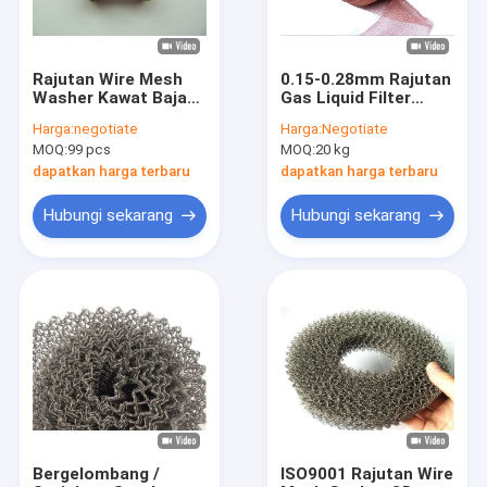
Rajutan Wire Mesh
0.15-0.28mm Rajutan
Washer Kawat Baja
Gas Liquid Filter
Stainless 0.12mm
Mesh Ketahanan
Harga:
negotiate
Harga:
Negotiate
35mm Elastis Core
abrasi OEM
MOQ:
99 pcs
MOQ:
20 kg
Clad ISO9001
dapatkan harga terbaru
dapatkan harga terbaru
Hubungi sekarang
Hubungi sekarang
Rumah
Produk
Tampilan VR
Bergelombang /
ISO9001 Rajutan Wire