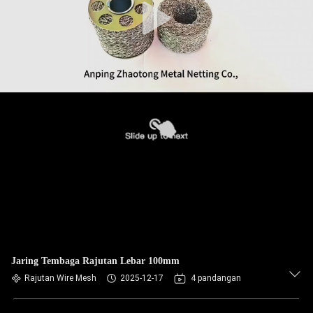
Jaring Tembaga Rajutan Lebar 100mm
Rajutan Wire Mesh
2025-12-17
4 pandangan