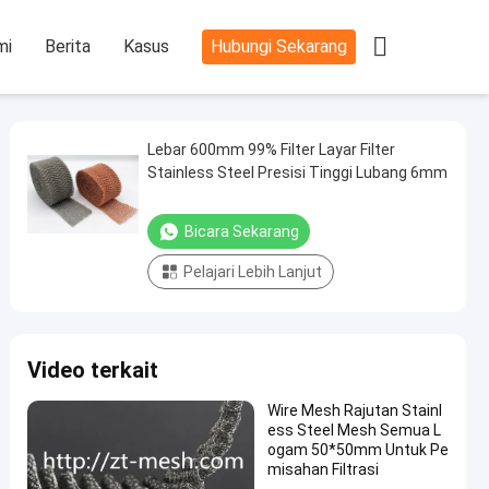

mi
Berita
Kasus
Hubungi Sekarang
Lebar 600mm 99% Filter Layar Filter
Stainless Steel Presisi Tinggi Lubang 6mm
Bicara Sekarang
Pelajari Lebih Lanjut
Video terkait
Wire Mesh Rajutan Stainl
ess Steel Mesh Semua L
ogam 50*50mm Untuk Pe
misahan Filtrasi