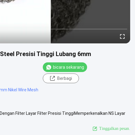
s Steel Presisi Tinggi Lubang 6mm
bicara sekarang
Berbagi
mm Nikel Wire Mesh
Dengan Filter Layar Filter Presisi TinggiMemperkenalkan NS Layar
an ...
Lihat Lebih Lanjut
Tinggalkan pesan.