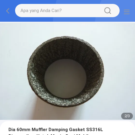
2
/
3
Dia 60mm Muffler Damping Gasket SS316L