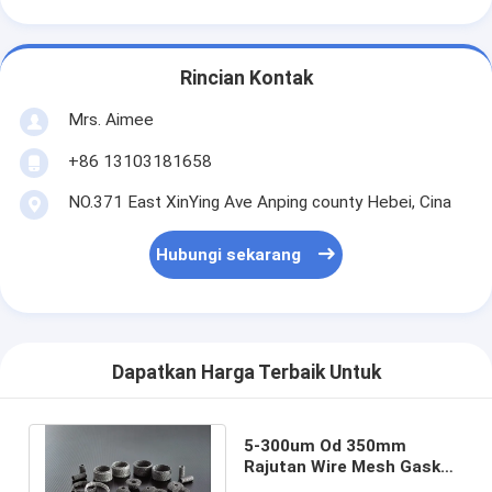
Rincian Kontak
Mrs. Aimee
+86 13103181658
NO.371 East XinYing Ave Anping county Hebei, Cina
Hubungi sekarang
Dapatkan Harga Terbaik Untuk
5-300um Od 350mm
Rajutan Wire Mesh Gasket
Tinggi 3-120mm Filter