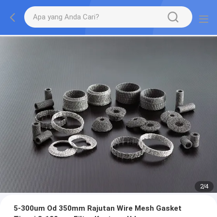
2
/
4
5-300um Od 350mm Rajutan Wire Mesh Gasket