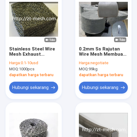
Stainless Steel Wire
0.2mm Ss Rajutan
Mesh Exhaust
Wire Mesh Membuat
Gaskets
Bantalan Demister
Harga:
0.1-10usd
Harga:
negotiate
40*20*10.3mm
Dan Gasket
MOQ:
1000pcs
MOQ:
99kg
Compressed Knitted
Terkompresi
Wire Mesh OEM
dapatkan harga terbaru
dapatkan harga terbaru
Hubungi sekarang
Hubungi sekarang
Rumah
Produk
Tampilan VR