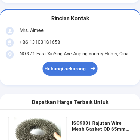
Rincian Kontak
Mrs. Aimee
+86 13103181658
NO.371 East XinYing Ave Anping county Hebei, Cina
Hubungi sekarang
Dapatkan Harga Terbaik Untuk
ISO9001 Rajutan Wire
Mesh Gasket OD 65mm
Tinggi 3-150mm Untuk