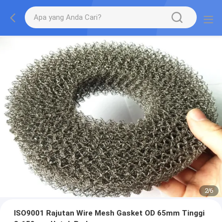
2
/
6
ISO9001 Rajutan Wire Mesh Gasket OD 65mm Tinggi