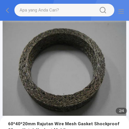
2
/
4
60*40*20mm Rajutan Wire Mesh Gasket Shockproof