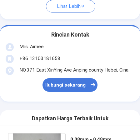
Lihat Lebih
Rincian Kontak
Mrs. Aimee
+86 13103181658
NO.371 East XinYing Ave Anping county Hebei, Cina
Hubungi sekarang
Dapatkan Harga Terbaik Untuk
0.08mm - 0.48mm