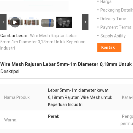
Harga:
Packaging Detail
Delivery Time:
Payment Terms:
Gambar besar :
Wire Mesh Rajutan Lebar
Supply Ability:
5mm-1m Diameter 0,18mm Untuk Keperluan
Kontak
Industri
Wire Mesh Rajutan Lebar 5mm-1m Diameter 0,18mm Untuk K
Deskripsi
Lebar 5mm-1m diameter kawat
Nama Produk:
0,18mm Rajutan Wire Mesh untuk
Kata-
Keperluan Industri
Perak
Peng
Warna:
permu