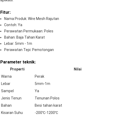
aplikasi.
Fitur:
Nama Produk: Wire Mesh Rajutan
Contoh: Ya
Perawatan Permukaan: Poles
Bahan: Baja Tahan Karat
Lebar: 5mm - 1m
Perawatan Tepi: Pemotongan
Parameter teknik:
Properti
Nilai
Warna
Perak
Lebar
5mm-1m
Sampel
Ya
Jenis Tenun
Tenunan Polos
Bahan
Besi tahan karat
Kisaran Suhu
-200℃-1200℃