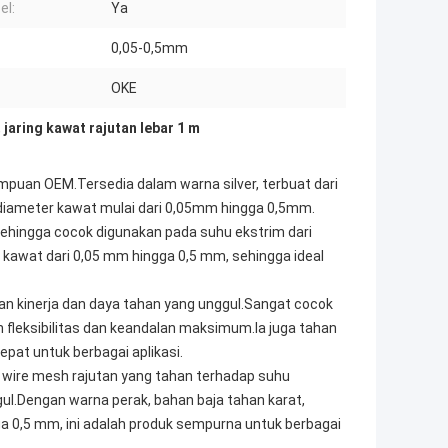
el:
Ya
0,05-0,5mm
OKE
,
jaring kawat rajutan lebar 1 m
puan OEM.Tersedia dalam warna silver, terbuat dari
diameter kawat mulai dari 0,05mm hingga 0,5mm.
, sehingga cocok digunakan pada suhu ekstrim dari
kawat dari 0,05 mm hingga 0,5 mm, sehingga ideal
an kinerja dan daya tahan yang unggul.Sangat cocok
leksibilitas dan keandalan maksimum.Ia juga tahan
epat untuk berbagai aplikasi.
ri wire mesh rajutan yang tahan terhadap suhu
ul.Dengan warna perak, bahan baja tahan karat,
 0,5 mm, ini adalah produk sempurna untuk berbagai