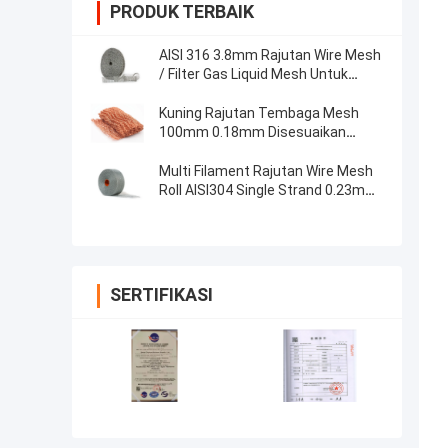
PRODUK TERBAIK
AISI 316 3.8mm Rajutan Wire Mesh
/ Filter Gas Liquid Mesh Untuk
Bahan Isolasi Termal AS
Kuning Rajutan Tembaga Mesh
100mm 0.18mm Disesuaikan
Tahan Suhu Tinggi Untuk Filter
Multi Filament Rajutan Wire Mesh
Roll AISI304 Single Strand 0.23mm
Untuk Filter
SERTIFIKASI