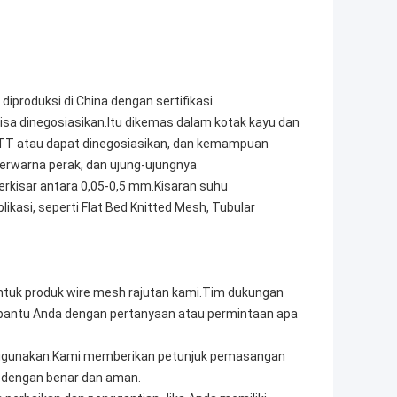
produksi di China dengan sertifikasi
sa dinegosiasikan.Itu dikemas dalam kotak kayu dan
 TT atau dapat dinegosiasikan, dan kemampuan
erwarna perak, dan ujung-ujungnya
rkisar antara 0,05-0,5 mm.Kisaran suhu
kasi, seperti Flat Bed Knitted Mesh, Tubular
tuk produk wire mesh rajutan kami.Tim dukungan
antu Anda dengan pertanyaan atau permintaan apa
 digunakan.Kami memberikan petunjuk pemasangan
 dengan benar dan aman.