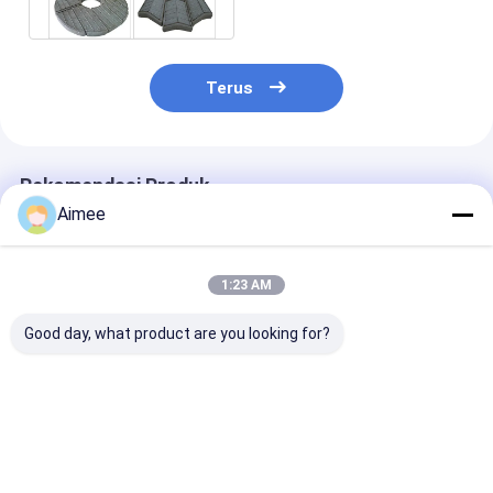
Kolom Kimia
Terus
Rekomendasi Produk
Aimee
1:23 AM
Good day, what product are you looking for?
SS304 Rajutan Mesh
SS316L Knit Mesh
Peringkat Filte
Pad Demister
Demister Mist
Tinggi Mist
600mm Jenis
Eliminator Lebar
Eliminator De
Berkerut Untuk
500mm Dengan
0.2mm 0.23m
Minyak Bumi
Lubang Tidak
Cylindrical Fil
Harga terbaik
Harga terbaik
Harga terb
Beraturan
Disc