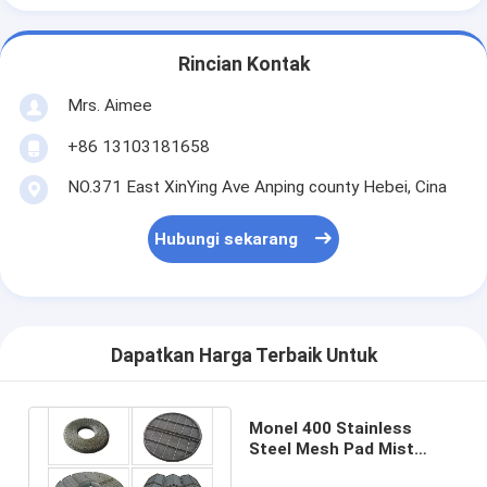
Rincian Kontak
Mrs. Aimee
+86 13103181658
NO.371 East XinYing Ave Anping county Hebei, Cina
Hubungi sekarang
Dapatkan Harga Terbaik Untuk
Monel 400 Stainless
Steel Mesh Pad Mist
Eliminator 0.3mm Untuk