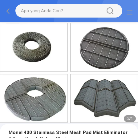
2
/
4
Monel 400 Stainless Steel Mesh Pad Mist Eliminator