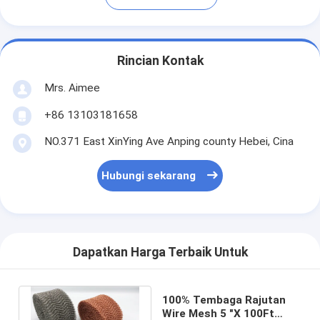
Rincian Kontak
Mrs. Aimee
+86 13103181658
NO.371 East XinYing Ave Anping county Hebei, Cina
Hubungi sekarang
Dapatkan Harga Terbaik Untuk
100% Tembaga Rajutan
Wire Mesh 5 "X 100Ft