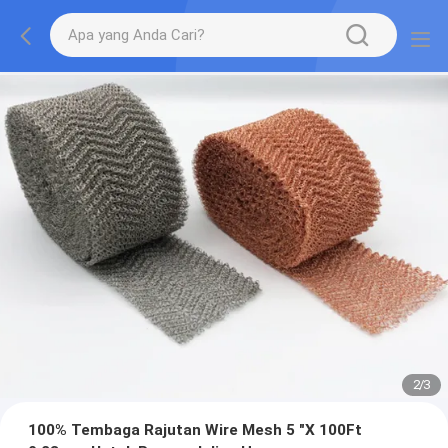
2
/
3
100% Tembaga Rajutan Wire Mesh 5 "X 100Ft