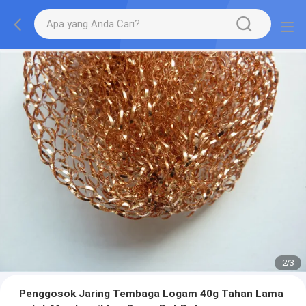
2
/
3
Penggosok Jaring Tembaga Logam 40g Tahan Lama