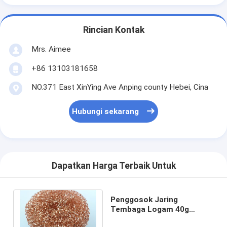
Rincian Kontak
Mrs. Aimee
+86 13103181658
NO.371 East XinYing Ave Anping county Hebei, Cina
Hubungi sekarang
Dapatkan Harga Terbaik Untuk
Penggosok Jaring
Tembaga Logam 40g
Tahan Lama untuk