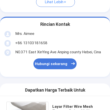
Lihat Lebih
Rincian Kontak
Mrs. Aimee
+86 13103181658
NO.371 East XinYing Ave Anping county Hebei, Cina
Hubungi sekarang
Dapatkan Harga Terbaik Untuk
Layar Filter Wire Mesh