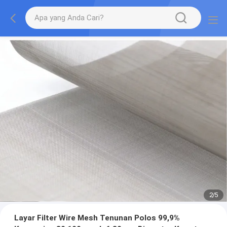
2
/
5
Layar Filter Wire Mesh Tenunan Polos 99,9%