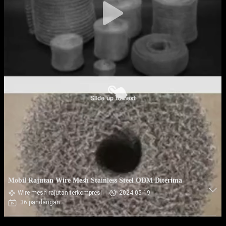
Mobil Rajutan Wire Mesh Stainless Steel ODM Diterima
Wire mesh rajutan terkompresi
2024-05-19
36 pandangan