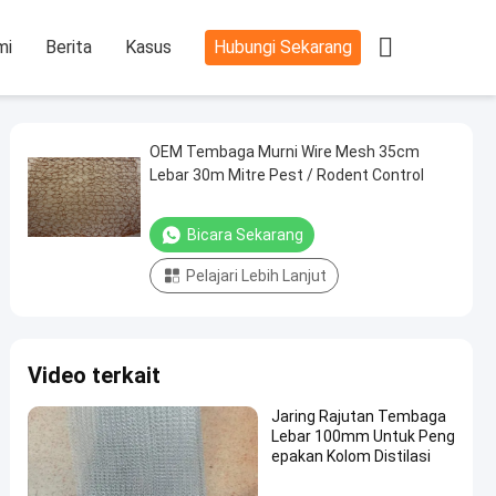

mi
Berita
Kasus
Hubungi Sekarang
OEM Tembaga Murni Wire Mesh 35cm
Lebar 30m Mitre Pest / Rodent Control
Bicara Sekarang
Pelajari Lebih Lanjut
Video terkait
Jaring Rajutan Tembaga
Lebar 100mm Untuk Peng
epakan Kolom Distilasi