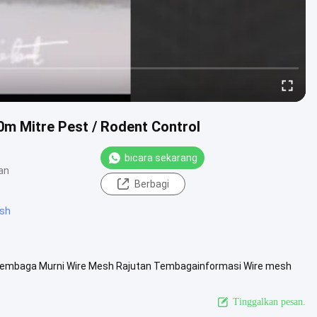
m Mitre Pest / Rodent Control
bicara sekarang
an
Berbagi
esh
Tembaga Murni Wire Mesh Rajutan Tembagainformasi Wire mesh
 rajutan ...
Lihat Lebih Lanjut
Tinggalkan pesan.